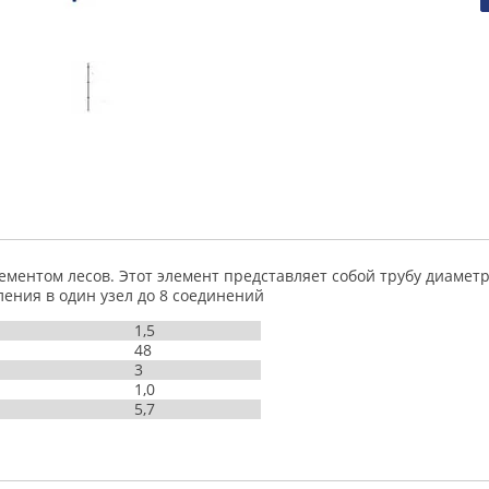
ментом лесов. Этот элемент представляет собой трубу диамет
ления в один узел до 8 соединений
1,5
48
3
1,0
5,7