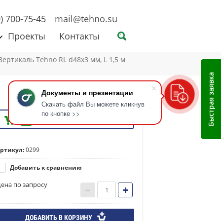
0) 700-75-45
mail@tehno.su
Проекты
Контакты
Вертикаль Tehno RL d48x3 мм, L 1,5 м 
Быстрая заявка
Документы и презентации
Скачать файл Вы можете кликнув
по кнопке >>
0
ртикул:
0299
Добавить к сравнению
ена по запросу
ДОБАВИТЬ В КОРЗИНУ