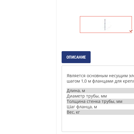
ОПИСАНИЕ
Является основным несущим эле
шагом 1,0 м фланцами для креп
Длина, м
Диаметр трубы, мм
Толщина стенка трубы, мм
Шаг фланца, м
Вес, кг