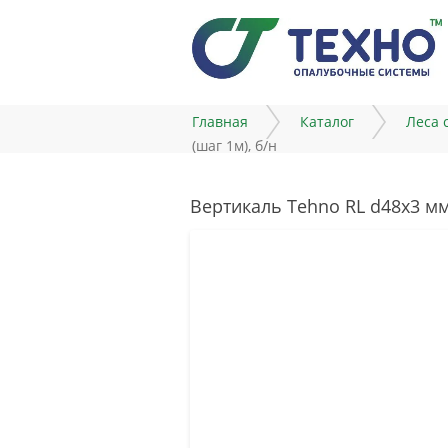
Главная
Каталог
Леса 
(шаг 1м), б/н
Вертикаль Tehno RL d48x3 мм, 