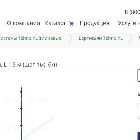
8 (80
О компании
Каталог
Продукция
Услуги
системы Tehno RL (клиновые)
Вертикали Tehno RL
L 1,5 м (шаг 1м), б/н
А
Ц