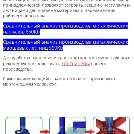
принадлежностей позволяет встроить секции с настилами и
лестницами для подъема материала и передвижения
рабочего персонала.
Сравнительный анализ производства металлических
настилов 650Kb
Сравнительный анализ производства металлических
маршевых лестниц 550Kb
Для удобства хранения и транспортировки комплектующих
контейнеры
рекомендуем использовать
нашего
производства.
Самозаклинивающийся замок позволяет производить
монтаж одним человеком.