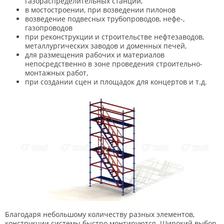
газораспределительных станций,
в мостостроении, при возведении пилонов
возведение подвесных трубопроводов, нефе-,
газопроводов
при реконструкции и строительстве нефтезаводов,
металлургических заводов и доменных печей,
для размещения рабочих и материалов
непосредственно в зоне проведения строительно-
монтажных работ,
при создании сцен и площадок для концертов и т.д.
Благодаря небольшому количеству разных элементов,
конструкции системы быстро монтируются. Широкий выбор